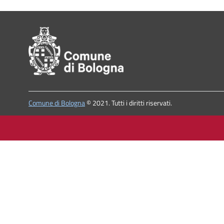
Pié di pagina
Comune di Bologna
© 2021. Tutti i diritti riservati.